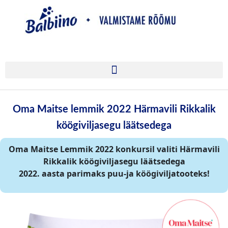
Oma Maitse lemmik 2022 Härmavili Rikkalik
köögiviljasegu läätsedega
Oma Maitse Lemmik 2022 konkursil valiti Härmavili
Rikkalik köögiviljasegu läätsedega
2022. aasta parimaks puu-ja köögiviljatooteks!