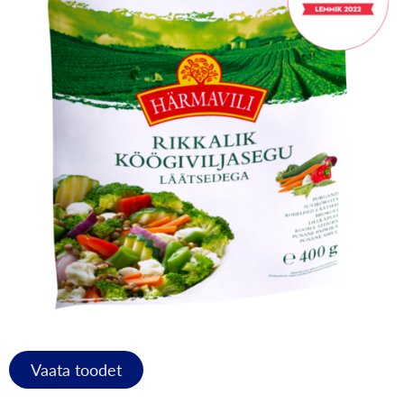
Vaata toodet