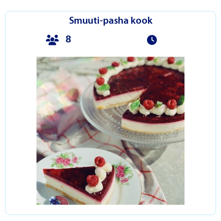
Smuuti-pasha kook
8