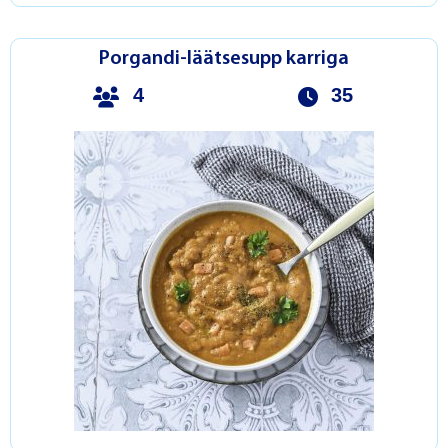
Porgandi-läätsesupp karriga
4
35