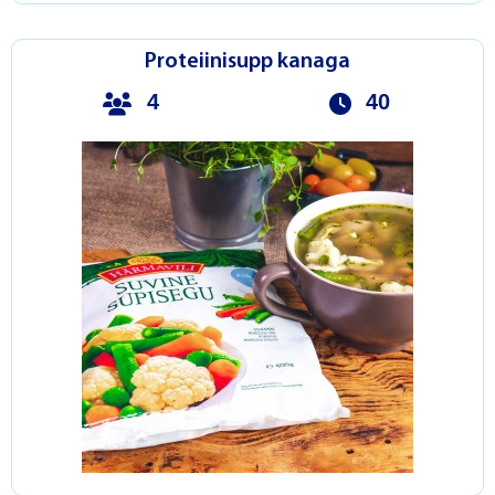
Proteiinisupp kanaga
4
40