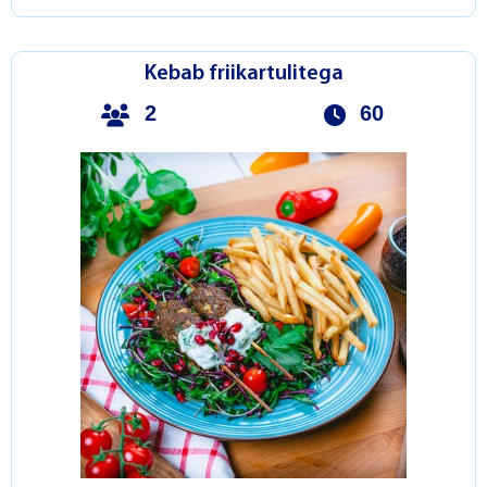
Kebab friikartulitega
2
60