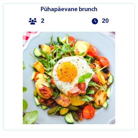
Pühapäevane brunch
2
20