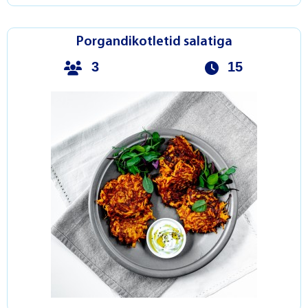
Porgandikotletid salatiga
3
15