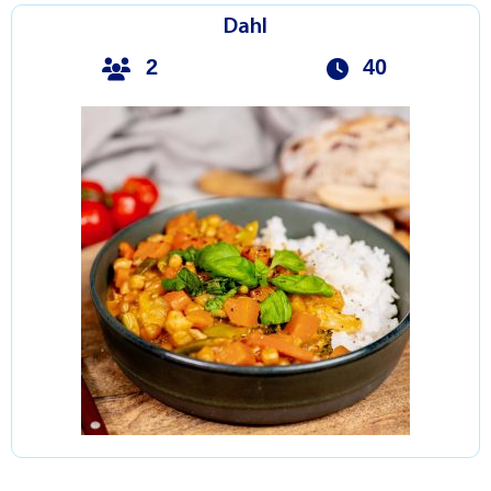
Dahl
2
40