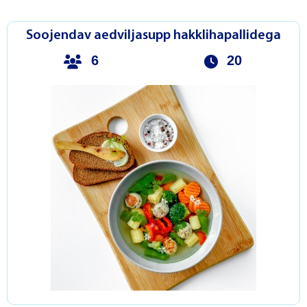
Soojendav aedviljasupp hakklihapallidega
6
20