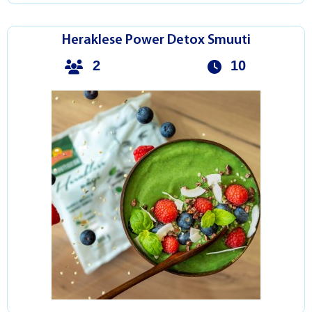
Heraklese Power Detox Smuuti
2
10