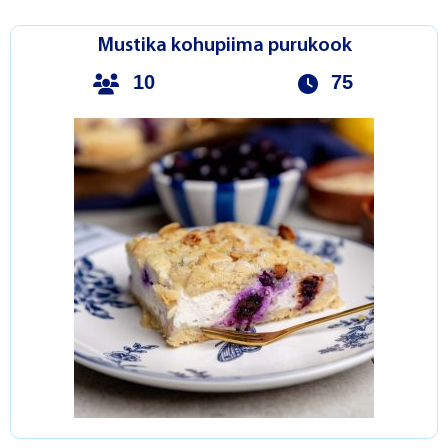
Mustika kohupiima purukook
10
75