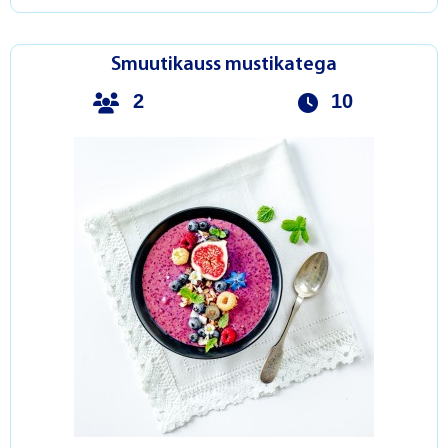
Smuutikauss mustikatega
2
10