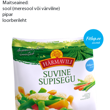
Maitseained:
sool (meresool või värviline)
pipar
loorberileht