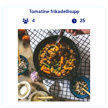
Tomatine frikadellisupp
4
25