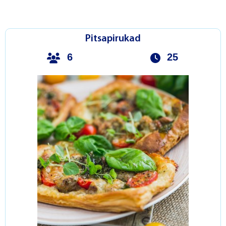
Pitsapirukad
6
25