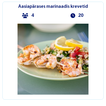
Aasiapärases marinaadis krevetid
4
20