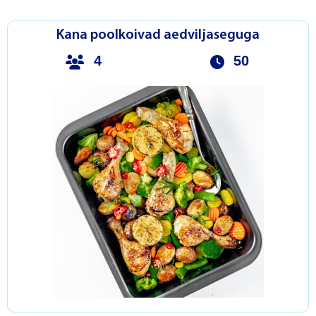
Kana poolkoivad aedviljaseguga
4
50