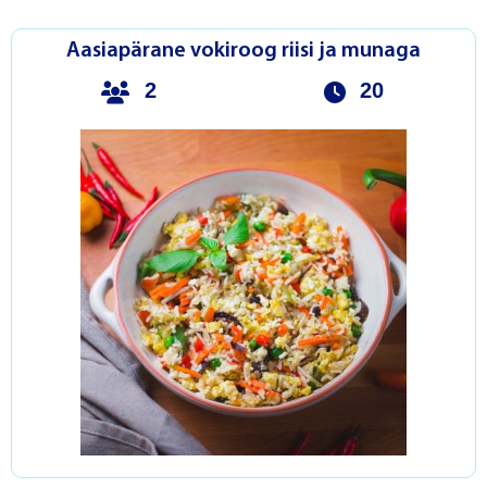
Aasiapärane vokiroog riisi ja munaga
2
20