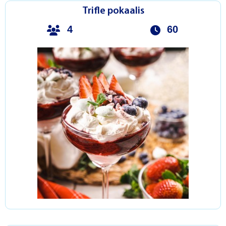
Trifle pokaalis
4
60