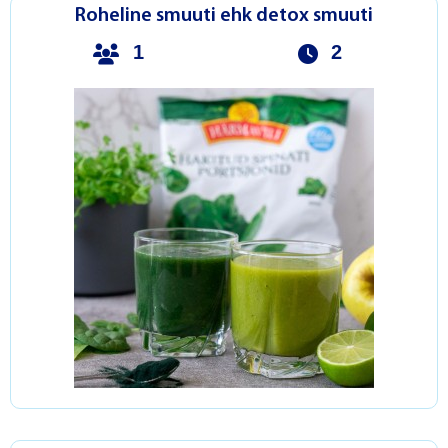
Roheline smuuti ehk detox smuuti
1
2