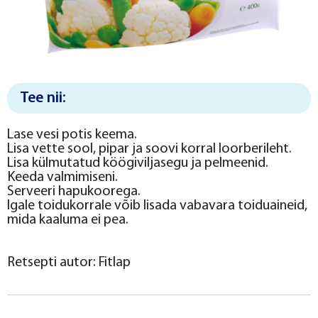
Tee nii:
Lase vesi potis keema.
Lisa vette sool, pipar ja soovi korral loorberileht.
Lisa külmutatud köögiviljasegu ja pelmeenid.
Keeda valmimiseni.
Serveeri hapukoorega.
Igale toidukorrale võib lisada vabavara toiduaineid,
mida kaaluma ei pea.
Retsepti autor: Fitlap