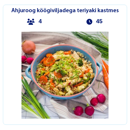
Ahjuroog köögiviljadega teriyaki kastmes
4
45