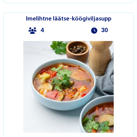
Imelihtne läätse-köögiviljasupp
4
30