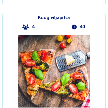
Köögiviljapitsa
4
40