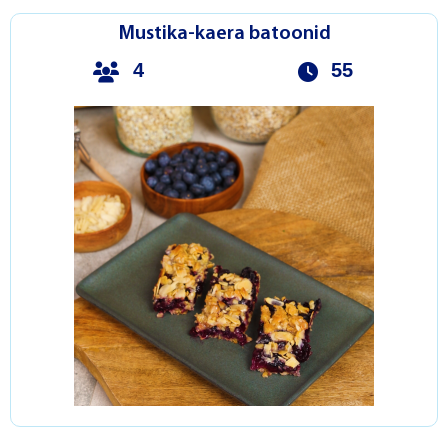
Mustika-kaera batoonid
4
55