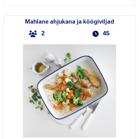
Mahlane ahjukana ja köögiviljad
2
45