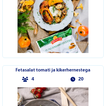
Fetasalat tomati ja kikerhernestega
4
20