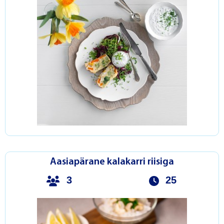
Aasiapärane kalakarri riisiga
3
25