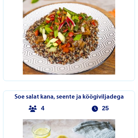
Soe salat kana, seente ja köögiviljadega
4
25