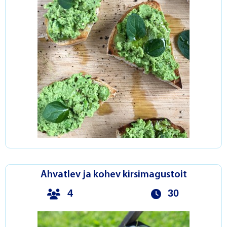
Ahvatlev ja kohev kirsimagustoit
4
30