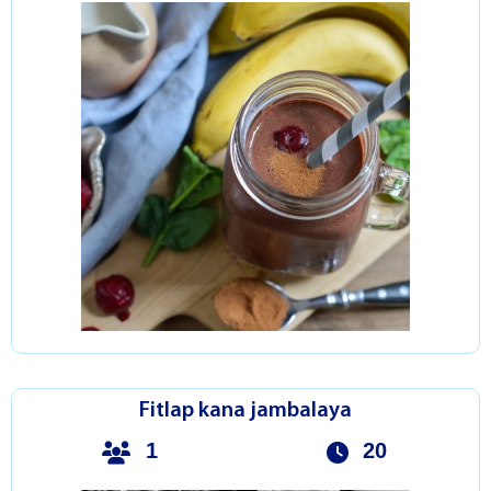
Fitlap kana jambalaya
1
20