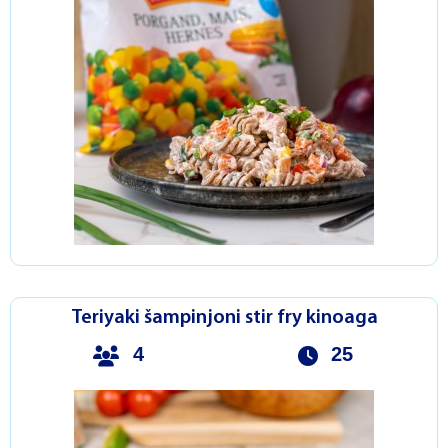
Teriyaki šampinjoni stir fry kinoaga
4
25