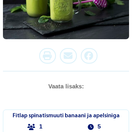
Vaata lisaks:
Fitlap spinatismuuti banaani ja apelsiniga
1
5