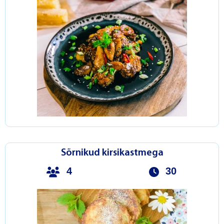
Sõrnikud kirsikastmega
4
30