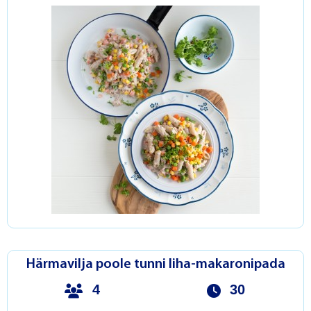
Härmavilja poole tunni liha-makaronipada
4
30