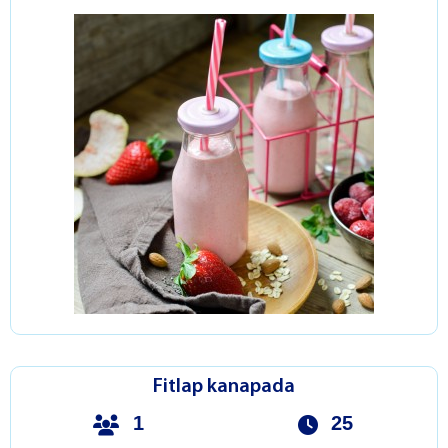
Fitlap kanapada
1
25