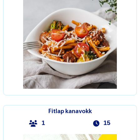
Fitlap kanavokk
1
15