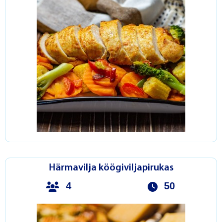
Härmavilja köögiviljapirukas
4
50