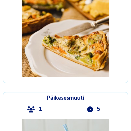
Päikesesmuuti
1
5