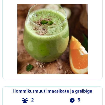
Hommikusmuuti maasikate ja greibiga
2
5