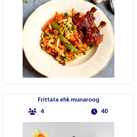
Frittata ehk munaroog
4
40