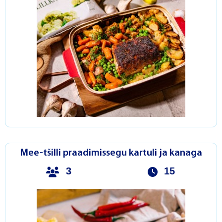
Mee-tšilli praadimissegu kartuli ja kanaga
3
15