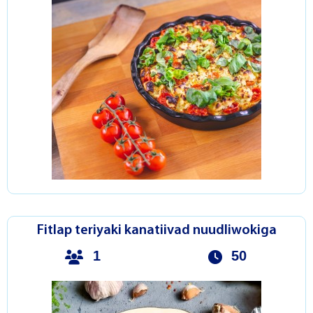
Fitlap teriyaki kanatiivad nuudliwokiga
1
50