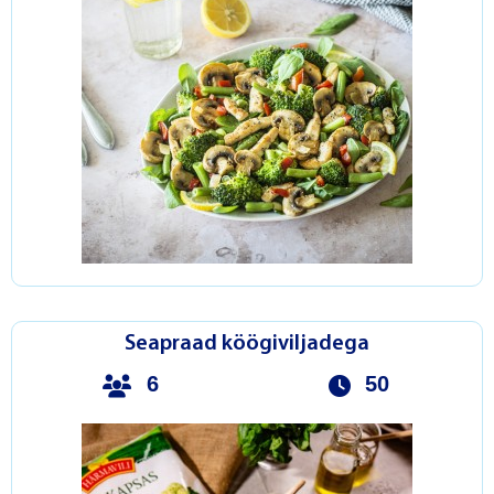
Seapraad köögiviljadega
6
50