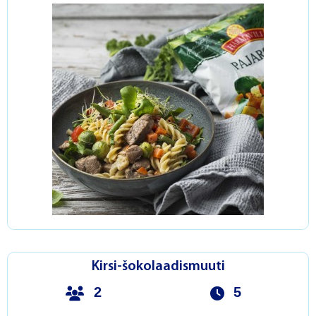
Kirsi-šokolaadismuuti
2
5