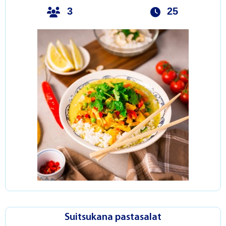
3
25
Suitsukana pastasalat