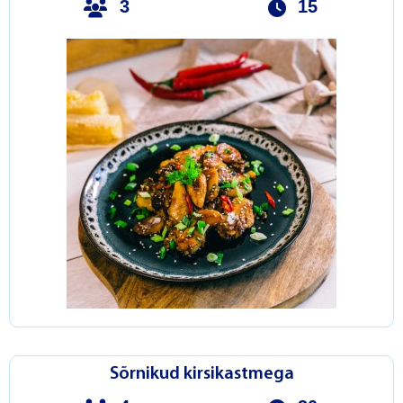
3
15
Sõrnikud kirsikastmega