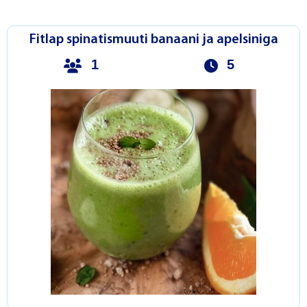
Fitlap spinatismuuti banaani ja apelsiniga
1
5