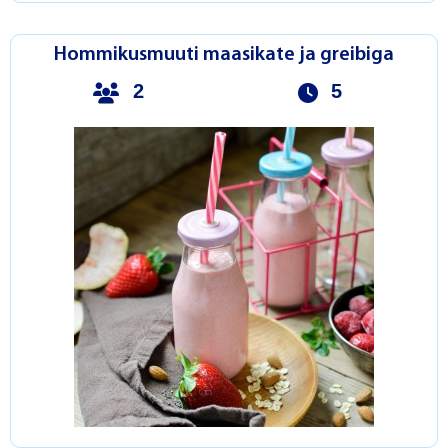
Hommikusmuuti maasikate ja greibiga
2
5