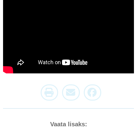
Vaata lisaks: