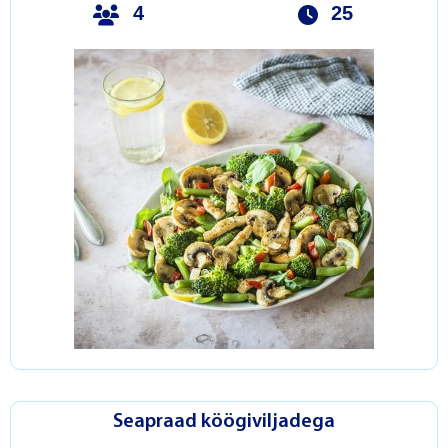
4
25
Seapraad köögiviljadega