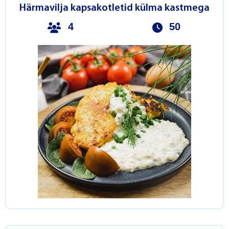
Härmavilja kapsakotletid külma kastmega
4
50