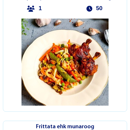
1
50
Frittata ehk munaroog