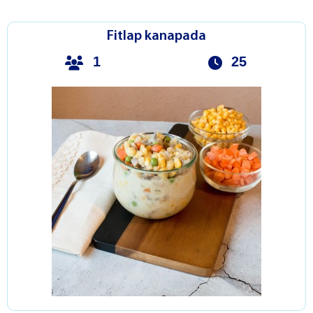
Fitlap kanapada
1
25