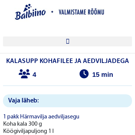
KALASUPP KOHAFILEE JA AEDVILJADEGA
4
15 min
Vaja läheb:
1 pakk Härmavilja aedviljasegu
Koha kala 300 g
Köögiviljapuljong 1 l