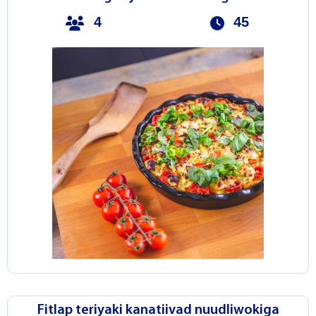
4
45
Fitlap teriyaki kanatiivad nuudliwokiga