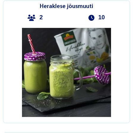
Heraklese jõusmuuti
2
10