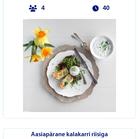
4
40
Aasiapärane kalakarri riisiga