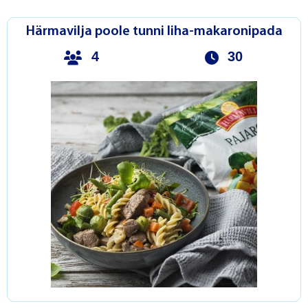
Härmavilja poole tunni liha-makaronipada
4
30