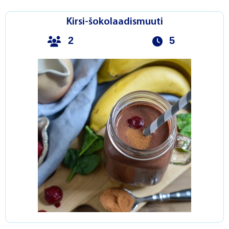
Kirsi-šokolaadismuuti
2
5