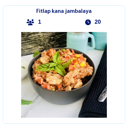
Fitlap kana jambalaya
1
20