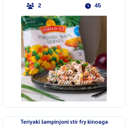
2
45
Teriyaki šampinjoni stir fry kinoaga