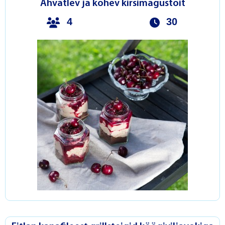
Ahvatlev ja kohev kirsimagustoit
4
30