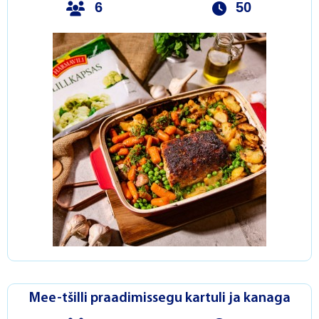
6
50
Mee-tšilli praadimissegu kartuli ja kanaga