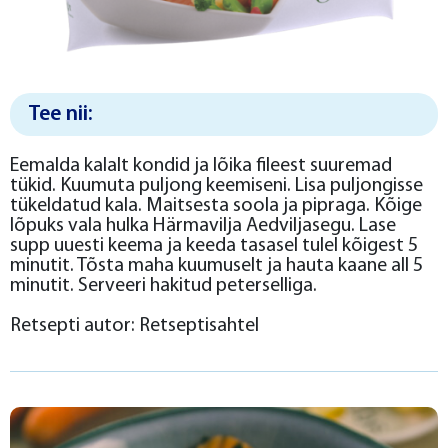
Tee nii:
Eemalda kalalt kondid ja lõika fileest suuremad
tükid. Kuumuta puljong keemiseni. Lisa puljongisse
tükeldatud kala. Maitsesta soola ja pipraga. Kõige
lõpuks vala hulka Härmavilja Aedviljasegu. Lase
supp uuesti keema ja keeda tasasel tulel kõigest 5
minutit. Tõsta maha kuumuselt ja hauta kaane all 5
minutit. Serveeri hakitud peterselliga.
Retsepti autor: Retseptisahtel