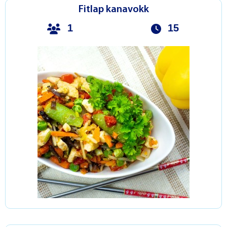
Fitlap kanavokk
1
15