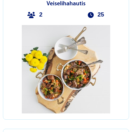
Veiselihahautis
2
25